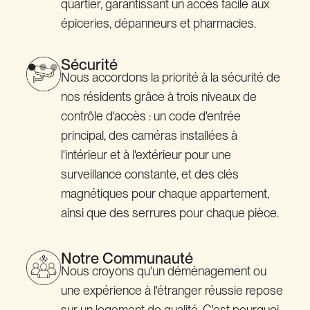
quartier, garantissant un accès facile aux
épiceries, dépanneurs et pharmacies.
Sécurité
Nous accordons la priorité à la sécurité de
nos résidents grâce à trois niveaux de
contrôle d'accès : un code d'entrée
principal, des caméras installées à
l'intérieur et à l'extérieur pour une
surveillance constante, et des clés
magnétiques pour chaque appartement,
ainsi que des serrures pour chaque pièce.
Notre Communauté
Nous croyons qu'un déménagement ou
une expérience à l'étranger réussie repose
sur un logement de qualité. C'est pourquoi