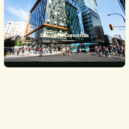
Université Concordia
1 minute à pied