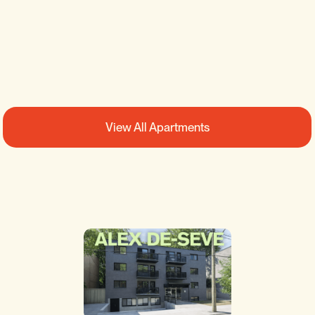
1
SEE DETAILS
View All Apartments