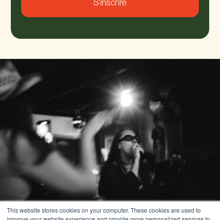
This website stores cookies on your computer. These cookies are used to
improve your website experience and provide more personalized services to